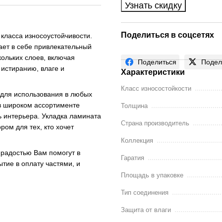
Узнать скидку
Поделиться в соцсетях
класса износоустойчивости.
ает в себе привлекательный
кольких слоев, включая
Поделиться
Подел
 истиранию, влаге и
Характеристики
Класс износостойкости
для использования в любых
в широком ассортименте
Толщина
ль интерьера. Укладка ламината
Страна производитель
ром для тех, кто хочет
Коллекция
 радостью Вам помогут в
Гаратия
ытие в оплату частями, и
Площадь в упаковке
Тип соединения
Защита от влаги