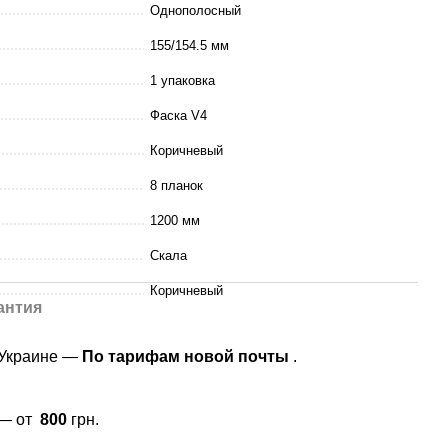
Однополосный
155/154.5 мм
1 упаковка
Фаска V4
Коричневый
8 планок
1200 мм
Скала
Коричневый
антия
 Украине —
По тарифам новой почты
.
 — от
800
грн.