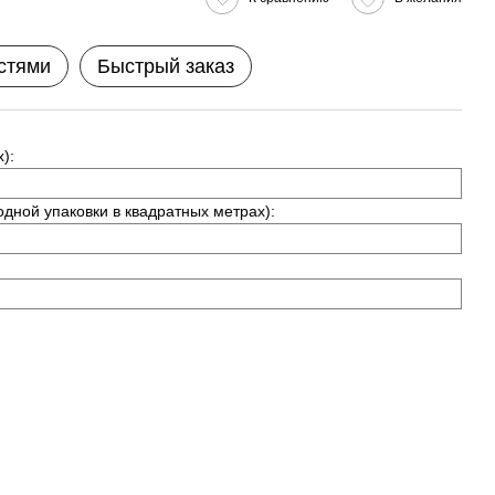
стями
Быстрый заказ
):
одной упаковки в квадратных метрах):