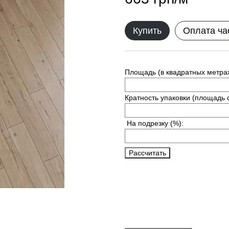
Купить
Оплата ча
Площадь (в квадратных метрах
Кратность упаковки (площадь 
На подрезку
(%):
Рассчитать