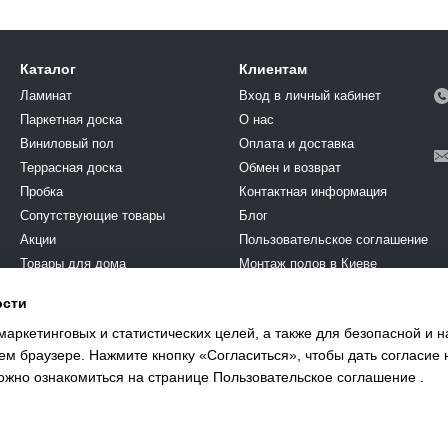
Каталог
Клиентам
Ламинат
Вход в личный кабинет
Паркетная доска
О нас
Виниловый пол
Оплата и доставка
Террасная доска
Обмен и возврат
Пробка
Контактная информация
Cопутствующие товары
Блог
Акции
Пользовательское соглашение
Товары для дома
Монтаж полов в Киеве
Химия
ости
Мы в соцсетях
Краска
маркетинговых и статистических целей, а также для безопасной и 
єВідновлення
ем браузере. Нажмите кнопку «Согласиться», чтобы дать согласие 
ожно ознакомиться на странице
Пользовательское соглашение
.