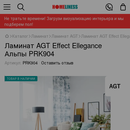
Не тратьте времени! Загрузи визуализацию интерьера и мы
подберем пол!
Каталог
Ламинат
Ламинат AGT
Ламинат AGT Effect Elle
Ламинат AGT Effect Ellegance
Альпы PRK904
Артикул:
PRK904
Оставить отзыв
ТОВАР В НАЛИЧИИ