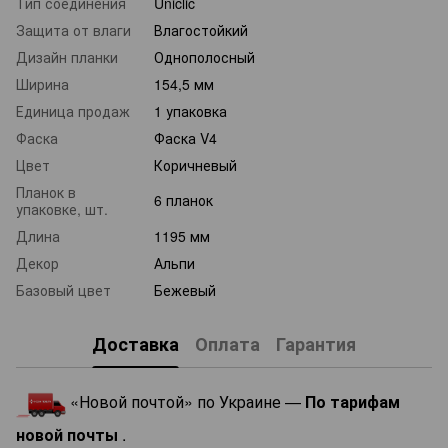
Тип соединения
Uniclic
Защита от влаги
Влагостойкий
Дизайн планки
Однополосный
Ширина
154,5 мм
Единица продаж
1 упаковка
Фаска
Фаска V4
Цвет
Коричневый
Планок в
6 планок
упаковке, шт.
Длина
1195 мм
Декор
Альпи
Базовый цвет
Бежевый
Доставка
Оплата
Гарантия
«Новой почтой» по Украине —
По тарифам
новой почты
.