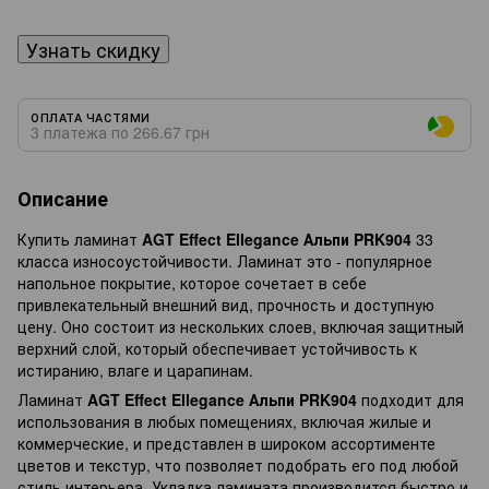
Узнать скидку
ОПЛАТА ЧАСТЯМИ
3 платежа по 266.67 грн
Описание
Купить ламинат
AGT Effect Ellegance Альпи PRK904
33
класса износоустойчивости. Ламинат это - популярное
напольное покрытие, которое сочетает в себе
привлекательный внешний вид, прочность и доступную
цену. Оно состоит из нескольких слоев, включая защитный
верхний слой, который обеспечивает устойчивость к
истиранию, влаге и царапинам.
Ламинат
AGT Effect Ellegance Альпи PRK904
подходит для
использования в любых помещениях, включая жилые и
коммерческие, и представлен в широком ассортименте
цветов и текстур, что позволяет подобрать его под любой
стиль интерьера. Укладка ламината производится быстро и