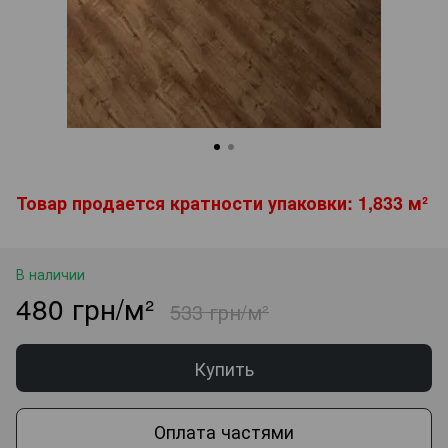
Товар продается кратности упаковки: 1,833 м²
В наличии
480 грн/м²
533 грн/м²
Купить
Оплата частями