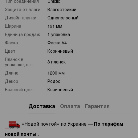
Тип соединения
Uniclic
Защита от влаги
Влагостойкий
Дизайн планки
Однополосный
Ширина
191 мм
Единица продаж
1 упаковка
Фаска
Фаска V4
Цвет
Коричневый
Планок в
8 планок
упаковке, шт.
Длина
1200 мм
Декор
Родос
Базовый цвет
Коричневый
Доставка
Оплата
Гарантия
«Новой почтой» по Украине —
По тарифам
новой почты
.