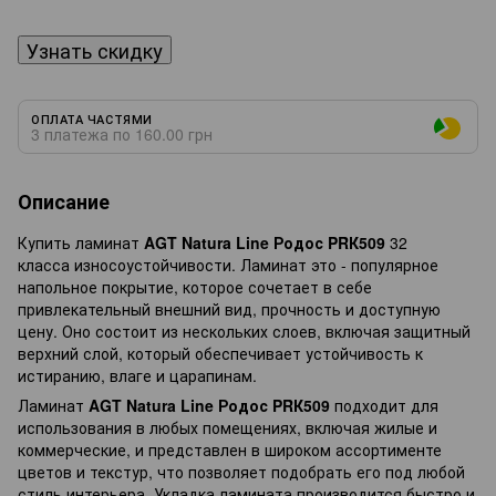
Узнать скидку
ОПЛАТА ЧАСТЯМИ
3 платежа по 160.00 грн
Описание
Купить ламинат
AGT Natura Line Родос PRК509
32
класса износоустойчивости. Ламинат это - популярное
напольное покрытие, которое сочетает в себе
привлекательный внешний вид, прочность и доступную
цену. Оно состоит из нескольких слоев, включая защитный
верхний слой, который обеспечивает устойчивость к
истиранию, влаге и царапинам.
Ламинат
AGT Natura Line Родос PRК509
подходит для
использования в любых помещениях, включая жилые и
коммерческие, и представлен в широком ассортименте
цветов и текстур, что позволяет подобрать его под любой
стиль интерьера. Укладка ламината производится быстро и