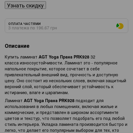
Узнать скидку
ОПЛАТА ЧАСТЯМИ
3 платежа по 196.67 грн
Описание
Купить ламинат
AGT Yoga Прана PRK928
32
класса износоустойчивости. Ламинат это - популярное
напольное покрытие, которое сочетает в себе
привлекательный внешний вид, прочность и доступную
цену. Оно состоит из нескольких слоев, включая защитный
верхний слой, который обеспечивает устойчивость к
истиранию, влаге и царапинам.
Ламинат
AGT Yoga Прана PRK928
подходит для
использования в любых помещениях, включая жилые и
коммерческие, и представлен в широком ассортименте
цветов и текстур, что позволяет подобрать его под любой
стиль интерьера. Укладка ламината производится быстро и
легко, что делает его популярным выбором для тех, кто