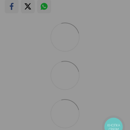
КНОПКА
СВЯЗИ