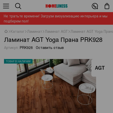
Не тратьте времени! Загрузи визуализацию интерьера и мы
подберем пол!
Каталог
Ламинат
Ламинат AGT
Ламинат AGT Yoga Пран
Ламинат AGT Yoga Прана PRK928
Артикул:
PRK928
Оставить отзыв
ТОВАР В НАЛИЧИИ