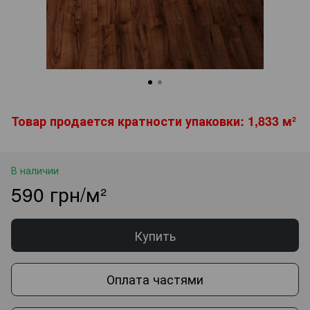
Товар продается кратности упаковки: 1,833 м²
В наличии
590 грн/м²
Купить
Оплата частями