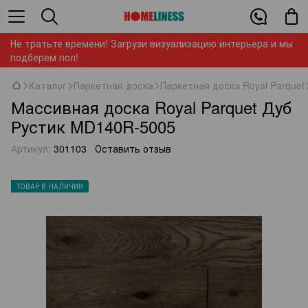
Не тратьте времени! Загрузи визуализацию интерьера и мы
подберем пол!
Каталог
Паркетная доска
Паркетная доска Royal Parquet
Массивная доска Royal Parquet Дуб
Рустик MD140R-5005
Артикул:
301103
Оставить отзыв
ТОВАР В НАЛИЧИИ