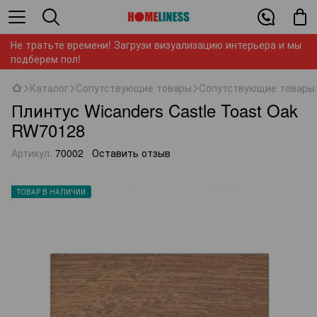
Не тратьте времени! Загрузи визуализацию интерьера и мы
подберем пол!
Каталог
Cопутствующие товары
Cопутствующие товары 
Плинтус Wicanders Castle Toast Oak
RW70128
Артикул:
70002
Оставить отзыв
ТОВАР В НАЛИЧИИ