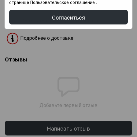
странице
Пользовательское соглашение
.
новой почты
.
Согласиться
Курьером по Киеву — от
800
грн.
Подробнее о доставке
Отзывы
Добавьте первый отзыв
Написать отзыв