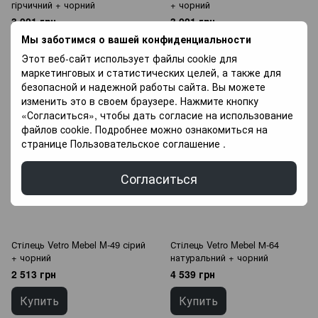
гірчичний + чорний
+ чорний
3 001 грн
3 001 грн
Мы заботимся о вашей конфиденциальности
Купить
Купить
Этот веб-сайт использует файлы cookie для
маркетинговых и статистических целей, а также для
безопасной и надежной работы сайта. Вы можете
изменить это в своем браузере. Нажмите кнопку
«Согласиться», чтобы дать согласие на использование
файлов cookie. Подробнее можно ознакомиться на
странице
Пользовательское соглашение
.
Согласиться
Стілець Vetro Mebel M-49 сірий
Стілець Vetro Mebel М-64
+ чорний
натуральний + чорний
2 513 грн
4 539 грн
Купить
Купить