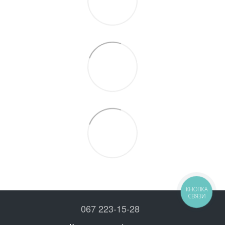
КНОПКА
СВЯЗИ
067 223-15-28