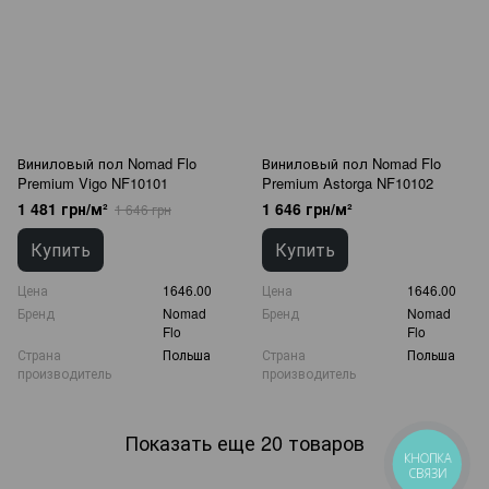
Виниловый пол Nomad Flo
Виниловый пол Nomad Flo
Premium Vigo NF10101
Premium Astorga NF10102
1 481 грн/м²
1 646 грн/м²
1 646 грн
Купить
Купить
Цена
1646.00
Цена
1646.00
Бренд
Nomad
Бренд
Nomad
Flo
Flo
Страна
Польша
Страна
Польша
производитель
производитель
Показать еще 20 товаров
КНОПКА
СВЯЗИ