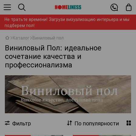
Не тратьте времени! Загрузи визуализацию интерьера и мы
подберем пол!
Каталог
Виниловый пол
Виниловый Пол: идеальное
сочетание качества и
профессионализма
Фильтр
По популярности