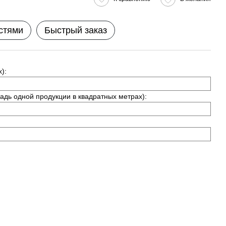
стями
Быстрый заказ
):
адь одной продукции в квадратных метрах):