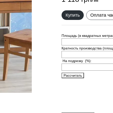
Купить
Оплата ча
Площадь (в квадратных метрах
Кратность производства (площ
На подрезку
(%):
Рассчитать