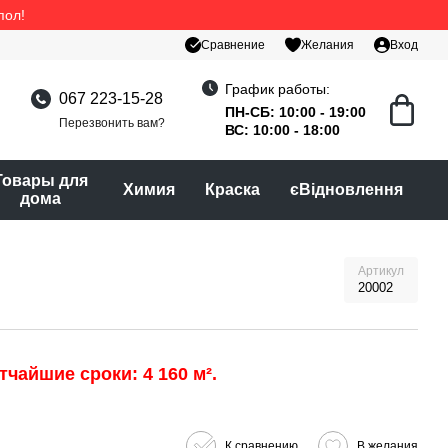
пол!
Сравнение
Желания
Вход
График работы:
067 223-15-28
ПН-СБ: 10:00 - 19:00
Перезвонить вам?
ВС: 10:00 - 18:00
Товары для
Химия
Краска
єВідновлення
дома
Артикул
20002
тчайшие сроки: 4 160 м².
К сравнению
В желания