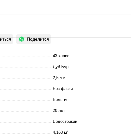
иться
Поделится
43 класс
Дуб Бург
2,5 мм
Без фаски
Бельгия
20 лет
Водостойкий
4,160 м²