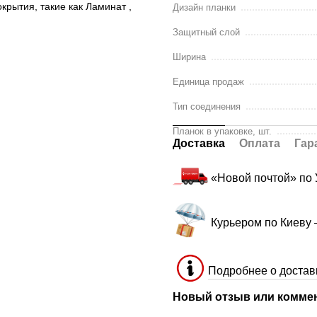
крытия, такие как
Ламинат
,
Дизайн планки
Защитный слой
Ширина
Единица продаж
Тип соединения
Планок в упаковке, шт.
Доставка
Оплата
Гар
«Новой почтой» по
Курьером по Киеву
Подробнее о достав
Новый отзыв или комме