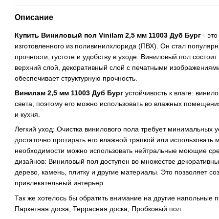
Описание
Купить Виниловый пол Vinilam 2,5 мм 11003 Дуб Бург
- это
изготовленного из поливинилхлорида (ПВХ). Он стал популяр
прочности, густоте и удобству в уходе. Виниловый пол состоит
верхний слой, декоративный слой с печатными изображениями
обеспечивает структурную прочность.
Винилам 2,5 мм 11003 Дуб Бург
устойчивость к влаге: винил
света, поэтому его можно использовать во влажных помещения
и кухня.
Легкий уход: Очистка винилового пола требует минимальных у
достаточно протирать его влажной тряпкой или использовать 
необходимости можно использовать нейтральные моющие сре
дизайнов: Виниловый пол доступен во множестве декоративн
дерево, камень, плитку и другие материалы. Это позволяет со
привлекательный интерьер.
Так же хотелось бы обратить внимание на другие напольные по
Паркетная доска, Террасная доска, Пробковый пол.