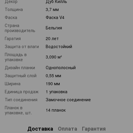
Декор
Дуб Килль
Толщина
3,7 мм
Фаска
Фаска V4
Страна
Бельгия
производитель
Гаратия
20 лет
Защита от влаги
Водостойкий
Площадь в
3,090 м²
упаковке
Дизайн планки
Однополосный
Защитный слой
0,55 мм
Ширина
190 мм
Единица продаж
1 упаковка
Тип соединения
Замочное соединение
Планок в
14 планок
упаковке, шт.
Доставка
Оплата
Гарантия