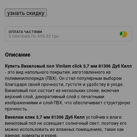
узнать скидку
ОПЛАТА ЧАСТЯМИ
3 платежа по 409.33 грн
Описание
Купить Виниловый пол Vinilam click 3,7 мм 81306 Дуб Килл
- это вид напольного покрытия, изготовленного из
поливинилхлорида (ПВХ). Он стал популярным выбором
благодаря своей прочности, густоте и удобству в уходе.
Виниловый пол состоит из нескольких слоев, включая
верхний слой, декоративный слой с печатными
изображениями и слой ПВХ, что обеспечивает структурную
прочность.
Винилам клик 3,7 мм 81306 Дуб Килл
устойчив к влаге:
виниловый пол не освещает солнечный свет, поэтому его
можно использовать во влажных помещениях, таких как
ванная, комнаты и кухня.