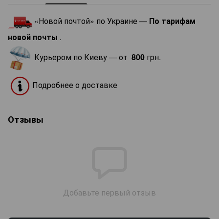
«Новой почтой» по Украине —
По тарифам
новой почты
.
Курьером по Киеву — от
800
грн.
Подробнее о доставке
Отзывы
Добавьте первый отзыв