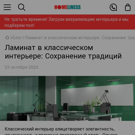
Не тратьте времени! Загрузи визуализацию интерьера и мы
подберем пол!
Блог
Ламинат в классическом интерьере: Сохранение тр
Ламинат в классическом
интерьере: Сохранение традиций
23 октября 2023
Классический интерьер олицетворяет элегантность,
изысканность и временно проверенный стиль. Однако