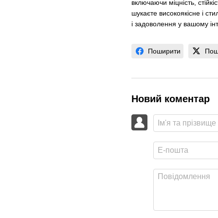
включаючи міцність, стійкі
шукаєте високоякісне і сти
і задоволення у вашому інт
Поширити
Пош
Новий коментар