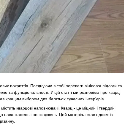
ових покриттів. Поєднуючи в собі переваги вінілової підлоги та
илю та функціональності. У цій статті ми розповімо про кварц
тав кращим вибором для багатьох сучасних інтер'єрів.
й містить кварцові наповнювачі. Кварц - це міцний і твердий
 до навантажень і пошкоджень. Цей матеріал став одним із
дизайну.