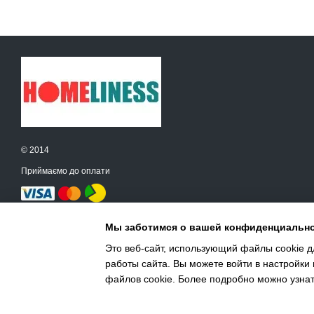
© 2014
Приймаємо до оплати
Мобільна версія
Мы заботимся о вашей конфиденциальн
Это веб-сайт, использующий файлы cookie дл
работы сайта. Вы можете войти в настройки
Інтернет-магазин створений з Хорошоп
файлов cookie. Более подробно можно узна