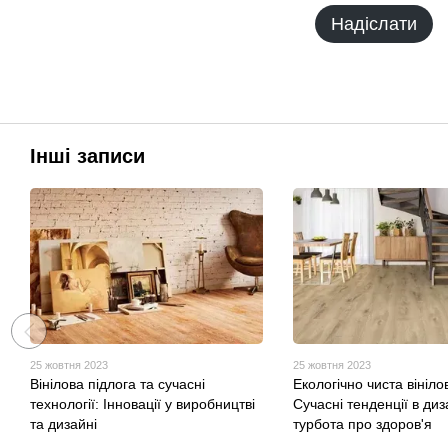
Надіслати
Інші записи
25 жовтня 2023
25 жовтня 2023
Вінілова підлога та сучасні
Екологічно чиста вініло
технології: Інновації у виробництві
Сучасні тенденції в диз
та дизайні
турбота про здоров'я