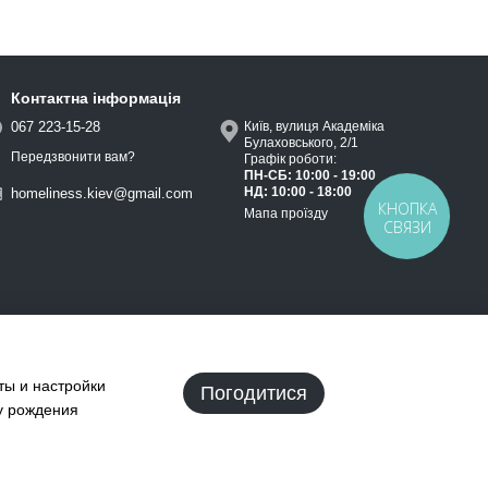
Контактна інформація
067 223-15-28
Київ, вулиця Академіка
Булаховського, 2/1
Передзвонити вам?
Графік роботи:
ПН-СБ: 10:00 - 19:00
НД: 10:00 - 18:00
homeliness.kiev@gmail.com
КНОПКА
Мапа проїзду
СВЯЗИ
ты и настройки
Погодитися
ту рождения