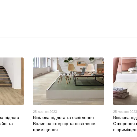
25 жовтня 2023
25 жовтня 202
ва підлога:
Вінілова підлога та освітлення:
Вінілова пі
айні та
Вплив на інтер'єр та освітлення
Створення 
приміщення
в приміщен