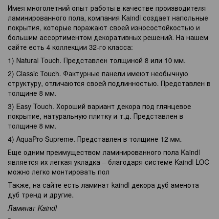
Имея многолетний опыт работы в качестве производителя
ламинированного пола, компания Kaindl создает напольные
покрытия, которые поражают своей износостойкостью и
большим ассортиментом декоративных решений. На нашем
сайте есть 4 коллекции 32-го класса:
1) Natural Touch. Представлен толщиной 8 или 10 мм.
2) Classic Touch. Фактурные панели имеют необычную
структуру, отличаются своей подлинностью. Представлен в
толщине 8 мм.
3) Easy Touch. Хороший вариант декора под глянцевое
покрытие, натуральную плитку и т.д. Представлен в
толщине 8 мм.
4) AquaPro Supreme. Представлен в толщине 12 мм.
Еще одним преимуществом ламинированного пола Kaindl
является их легкая укладка – благодаря системе Kaindl LOC
можно легко монтировать пол
Также, на сайте есть ламинат kaindl декора дуб аменота
дуб тренд и другие.
Ламинат Kaindl