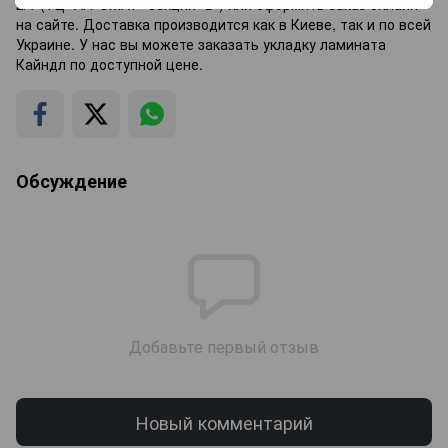
2/1 (ТЦ "АГРОМАТ" секция "В") или оформить заказ онлайн
на сайте. Доставка производится как в Киеве, так и по всей
Украине. У нас вы можете заказать укладку ламината
Кайндл по доступной цене.
Обсуждение
Добавьте первый отзыв
Новый комментарий