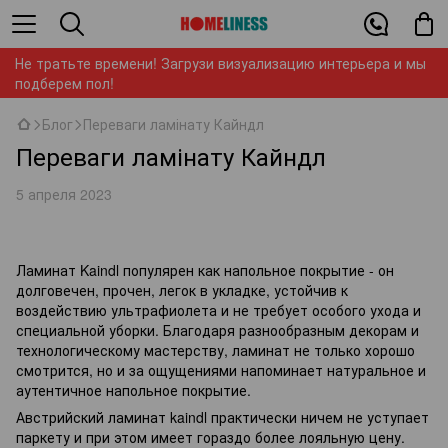
Не тратьте времени! Загрузи визуализацию интерьера и мы
подберем пол!
Блог
Переваги ламінату Кайндл
Переваги ламінату Кайндл
5 апреля 2023
Ламинат Kaindl популярен как напольное покрытие - он
долговечен, прочен, легок в укладке, устойчив к
воздействию ультрафиолета и не требует особого ухода и
специальной уборки. Благодаря разнообразным декорам и
технологическому мастерству, ламинат не только хорошо
смотрится, но и за ощущениями напоминает натуральное и
аутентичное напольное покрытие.
Австрийский ламинат kaindl практически ничем не уступает
паркету и при этом имеет гораздо более лояльную цену.