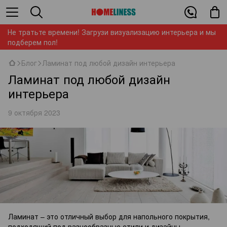
Не тратьте времени! Загрузи визуализацию интерьера и мы
подберем пол!
Блог
Ламинат под любой дизайн интерьера
Ламинат под любой дизайн
интерьера
9 октября 2023
Ламинат – это отличный выбор для напольного покрытия,
подходящий под разнообразные стили и дизайны