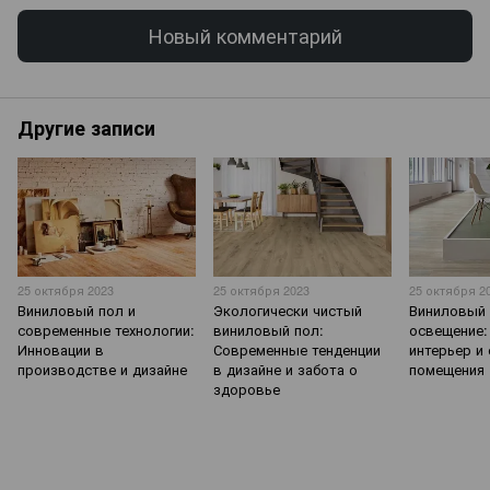
Новый комментарий
Другие записи
25 октября 2023
25 октября 2023
25 октября 2
Виниловый пол и
Экологически чистый
Виниловый 
современные технологии:
виниловый пол:
освещение:
Инновации в
Современные тенденции
интерьер и
производстве и дизайне
в дизайне и забота о
помещения
здоровье