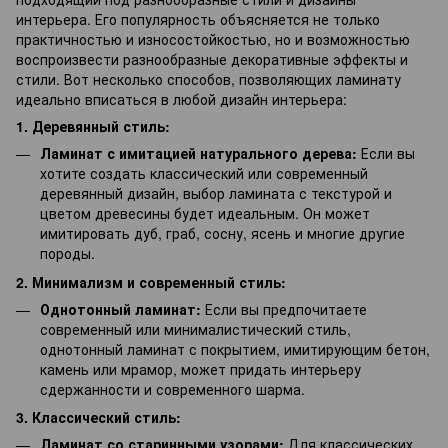
интерьера. Его популярность объясняется не только
практичностью и износостойкостью, но и возможностью
воспроизвести разнообразные декоративные эффекты и
стили. Вот несколько способов, позволяющих ламинату
идеально вписаться в любой дизайн интерьера:
1. Деревянный стиль:
Ламинат с имитацией натурального дерева:
Если вы
хотите создать классический или современный
деревянный дизайн, выбор ламината с текстурой и
цветом древесины будет идеальным. Он может
имитировать дуб, граб, сосну, ясень и многие другие
породы.
2. Минимализм и современный стиль:
Однотонный ламинат:
Если вы предпочитаете
современный или минималистический стиль,
однотонный ламинат с покрытием, имитирующим бетон,
камень или мрамор, может придать интерьеру
сдержанности и современного шарма.
3. Классический стиль:
Ламинат со старинными узорами:
Для классических