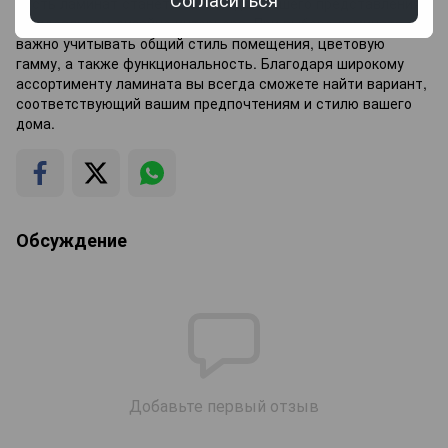
Пусть ламинат станет основой для вашего представления
об идеальном дизайне интерьера. При выборе ламината
важно учитывать общий стиль помещения, цветовую
гамму, а также функциональность. Благодаря широкому
ассортименту ламината вы всегда сможете найти вариант,
соответствующий вашим предпочтениям и стилю вашего
дома.
Обсуждение
Добавьте первый отзыв