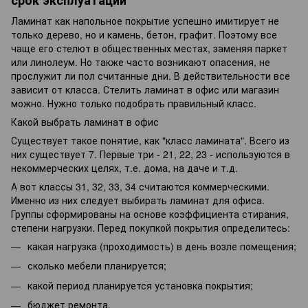
срок эксплуатации
Ламинат как напольное покрытие успешно имитирует не
только дерево, но и камень, бетон, графит. Поэтому все
чаще его стелют в общественных местах, заменяя паркет
или линолеум. Но также часто возникают опасения, не
прослужит ли пол считанные дни. В действительности все
зависит от класса. Стелить ламинат в офис или магазин
можно. Нужно только подобрать правильный класс.
Какой выбрать ламинат в офис
Существует такое понятие, как "класс ламината". Всего из
них существует 7. Первые три - 21, 22, 23 - используются в
некоммерческих целях, т.е. дома, на даче и т.д.
А вот классы 31, 32, 33, 34 считаются коммерческими.
Именно из них следует выбирать ламинат для офиса.
Группы сформированы на основе коэффициента стирания,
степени нагрузки. Перед покупкой покрытия определитесь:
какая нагрузка (проходимость) в день возле помещения;
сколько мебели планируется;
какой период планируется установка покрытия;
бюджет ремонта.