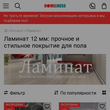
Не тратьте времени! Загрузи визуализацию интерьера и мы
подберем пол!
Каталог
Ламинат
Ламинат 12 мм: прочное и
стильное покрытие для пола
Фильтр
По популярности
РАСПРОДАЖА
РАСПРОДАЖА
−10%
−10%