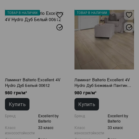
ТОВАР В НАЛИЧИИ
ТОВАР В НАЛИЧИИ
Ламинат Balterio Excellent 4V
Ламинат Balterio Excellent 4V
Hydro Дуб Белый 00612
Hydro Дуб Бежевый Пантин
00610
980 грн/м²
980 грн/м²
Купить
Купить
Бренд
Excellent by
Бренд
Excellent by
Balterio
Balterio
Класс
33 класс
Класс
33 класс
износостойкости
износостойкости