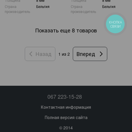
Толщина
8 мм
Толщина
8 мм
Страна
Бельгия
Страна
Бельгия
производитель
производитель
КНОПКА
СВЯЗИ
Показать еще 8 товаров
Назад
Вперед
1
из 2
067 223-15-28
Контактная информация
Полная версия сайта
© 2014