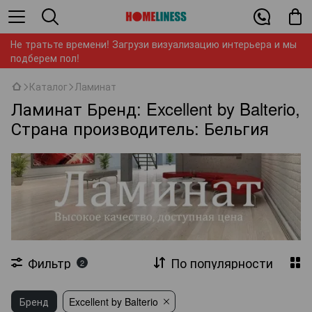
Не тратьте времени! Загрузи визуализацию интерьера и мы
подберем пол!
Каталог
Ламинат
Ламинат Бренд: Excellent by Balterio,
Страна производитель: Бельгия
Фильтр
По популярности
2
Бренд
Excellent by Balterio