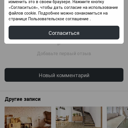
изменить это в своем браузере. Нажмите кнопку
Обсуждение
«Согласиться», чтобы дать согласие на использование
файлов cookie. Подробнее можно ознакомиться на
странице
Пользовательское соглашение
.
Согласиться
Добавьте первый отзыв
Новый комментарий
Другие записи