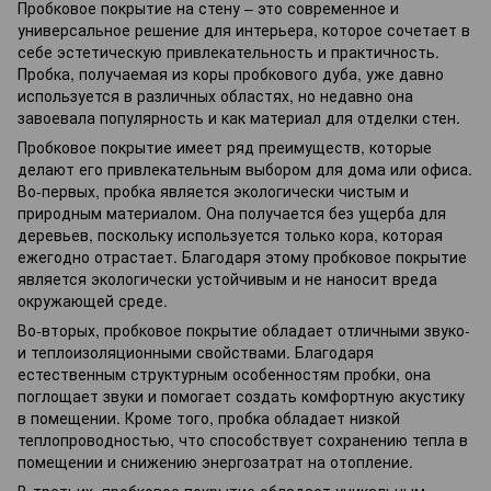
Пробковое покрытие
на стену – это современное и
универсальное решение для интерьера, которое сочетает в
себе эстетическую привлекательность и практичность.
Пробка, получаемая из коры пробкового дуба, уже давно
используется в различных областях, но недавно она
завоевала популярность и как материал для отделки стен.
Пробковое покрытие
имеет ряд преимуществ, которые
делают его привлекательным выбором для дома или офиса.
Во-первых, пробка является экологически чистым и
природным материалом. Она получается без ущерба для
деревьев, поскольку используется только кора, которая
ежегодно отрастает. Благодаря этому пробковое покрытие
является экологически устойчивым и не наносит вреда
окружающей среде.
Во-вторых, пробковое покрытие обладает отличными звуко-
и теплоизоляционными свойствами. Благодаря
естественным структурным особенностям пробки, она
поглощает звуки и помогает создать комфортную акустику
в помещении. Кроме того, пробка обладает низкой
теплопроводностью, что способствует сохранению тепла в
помещении и снижению энергозатрат на отопление.