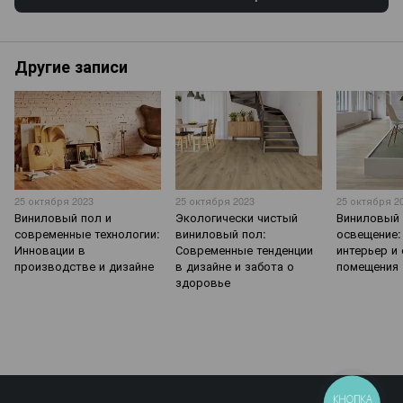
Другие записи
25 октября 2023
25 октября 2023
25 октября 2
Виниловый пол и
Экологически чистый
Виниловый 
современные технологии:
виниловый пол:
освещение:
Инновации в
Современные тенденции
интерьер и
производстве и дизайне
в дизайне и забота о
помещения
здоровье
КНОПКА