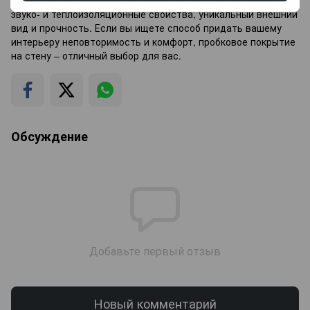
Оно сочетает в себе экологическую чистоту, отличные
звуко- и теплоизоляционные свойства, уникальный внешний
вид и прочность. Если вы ищете способ придать вашему
интерьеру неповторимость и комфорт, пробковое покрытие
на стену – отличный выбор для вас.
Обсуждение
Добавьте первый отзыв
Новый комментарий