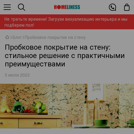
Не тратьте времени! Загрузи визуализацию интерьера и мы
подберем пол!
Блог
Пробковое покрытие на стену
Пробковое покрытие на стену:
стильное решение с практичными
преимуществами
5 июля 2023