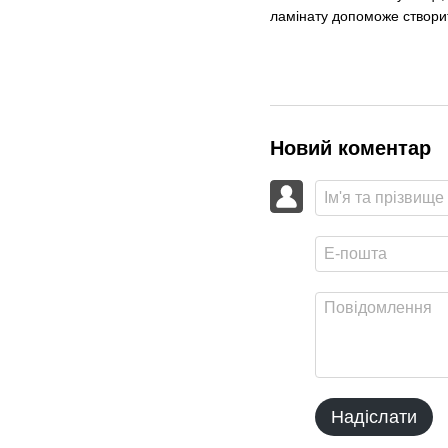
ламінату допоможе створи
Новий коментар
Надіслати