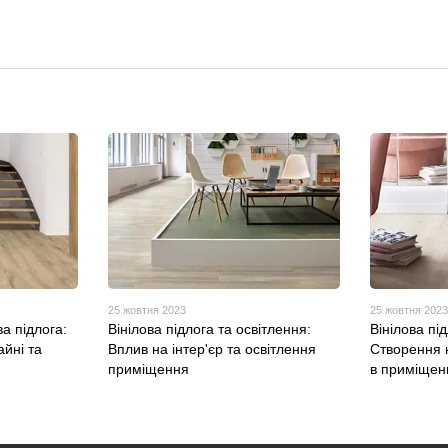
25 жовтня 2023
25 жовтня 202
ва підлога:
Вінілова підлога та освітлення:
Вінілова пі
айні та
Вплив на інтер'єр та освітлення
Створення 
приміщення
в приміщен