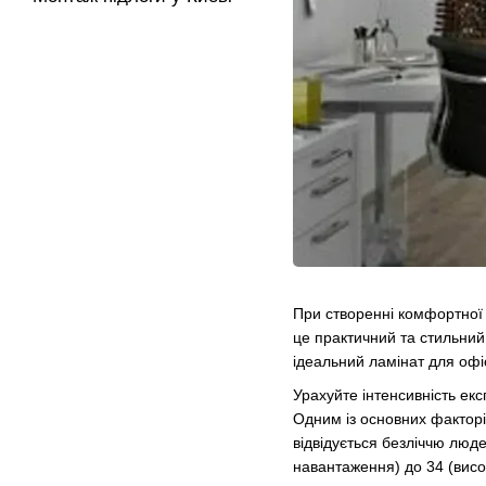
При створенні комфортної т
це практичний та стильний 
ідеальний
ламінат для офі
Урахуйте інтенсивність екс
Одним із основних факторів
відвідується безліччю люде
навантаження) до 34 (висо