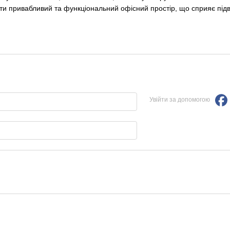
ти привабливий та функціональний офісний простір, що сприяє пі
Увійти за допомогою