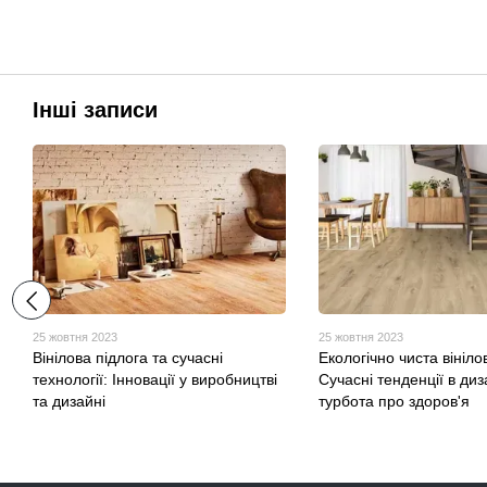
Інші записи
25 жовтня 2023
25 жовтня 2023
Вінілова підлога та сучасні
Екологічно чиста вініло
технології: Інновації у виробництві
Сучасні тенденції в диз
та дизайні
турбота про здоров'я