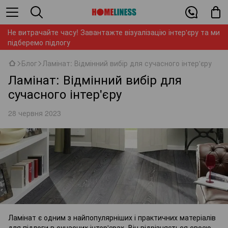
Не витрачайте часу! Завантажте візуалізацію інтер'єру та ми
підберемо підлогу
Блог
Ламінат: Відмінний вибір для сучасного інтер'єру
Ламінат: Відмінний вибір для
сучасного інтер'єру
28 червня 2023
Ламінат є одним з найпопулярніших і практичних матеріалів
для підлоги в сучасних інтер'єрах. Він відрізняється своєю